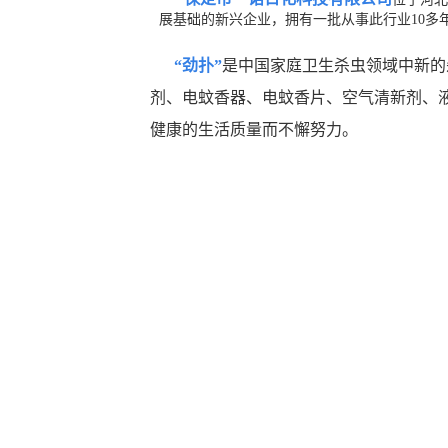
展基础的新兴企业，拥有一批从事此行业10多
“劲扑”
是中国家庭卫生杀虫领域中新的
剂、电蚊香器、电蚊香片、空气清新剂、
健康的生活质量而不懈努力。