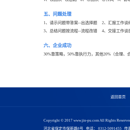
五、问题处理
1、请示问题带答案--出选择题 2、汇报工作谈
3、总结问题按流程--流程改错 4、交接工作谈
六、企业成功
30%靠策略，50%靠执行力，其他20%（合理、
返回首页
Copyright © 2017 www.jin-pu.com All 
河北省保定市保新路8号 电话： 0312-5091455 传真： 0